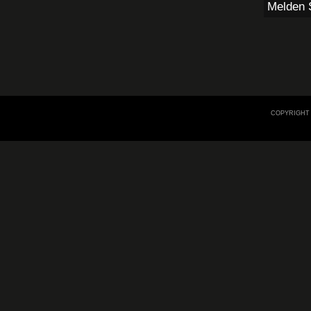
Melden S
COPYRIGHT 