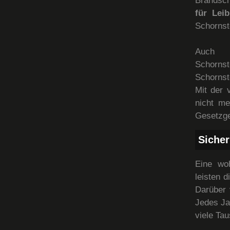
Brandsch
für Lei
Schornst
Auch 
Schorns
Schornst
Mit der 
nicht me
Gesetzge
Sicher
Eine wo
leisten 
Darüber 
Jedes Ja
viele Ta