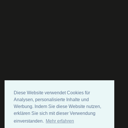
Diese Website verwendet Cookies für
Analysen, personalisierte Inhalte und
Werbung. Indem Sie diese Website nutzen,
erklären Sie sich mit dieser Verwendung
einverstanden.
Mehr erfahren