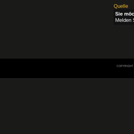
Quelle
Sie möc
Melden S
COPYRIGHT 